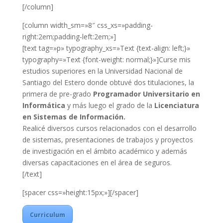
[/column]
[column width_sm=»8″ css_xs=»padding-
right:2em;padding-left:2em;»]
[text tag=»p» typography_xs=»Text {text-align: left;}»
typography=»Text {font-weight: normal;}»]Curse mis
estudios superiores en la Universidad Nacional de
Santiago del Estero donde obtuvé dos titulaciones, la
primera de pre-grado
Programador Universitario en
Informática
y más luego el grado de la
Licenciatura
en Sistemas de Información.
Realicé diversos cursos relacionados con el desarrollo
de sistemas, presentaciones de trabajos y proyectos
de investigación en el ámbito académico y además
diversas capacitaciones en el área de seguros.
[/text]
[spacer css=»height:15px;»][/spacer]
Curriculum