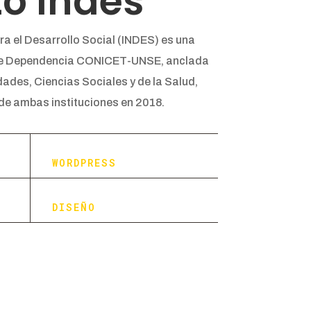
to Indes
ara el Desarrollo Social (INDES) es una
le Dependencia CONICET-UNSE, anclada
ades, Ciencias Sociales y de la Salud,
e ambas instituciones en 2018.
WORDPRESS
DISEÑO